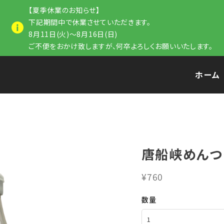
【夏季休業のお知らせ】
下記期間中で休業させていただきます。
8月11日(火)～8月16日(日)
ご不便をおかけ致しますが、何卒よろしくお願いいたします。
ホーム
唐船峡めんつ
¥760
数量