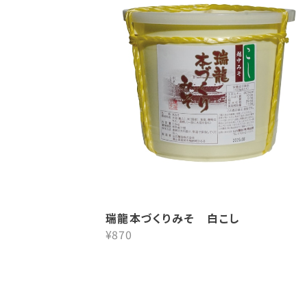
瑞龍本づくりみそ 白こし
¥870