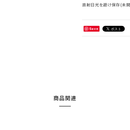
直射日光を避け保存(未開
Save
商品関連