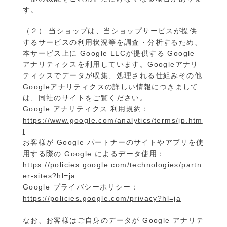
す。
（２） 当ショップは、当ショップサービスが提供
するサービスの利用状況等を調査・分析するため、
本サービス上に Google LLCが提供する Google
アナリティクスを利用しています。Googleアナリ
ティクスでデータが収集、処理される仕組みその他
Googleアナリティクスの詳しい情報につきまして
は、同社のサイトをご覧ください。
Google アナリティクス 利用規約：
https://www.google.com/analytics/terms/jp.htm
l
お客様が Google パートナーのサイトやアプリを使
用する際の Google によるデータ使用：
https://policies.google.com/technologies/partn
er-sites?hl=ja
Google プライバシーポリシー：
https://policies.google.com/privacy?hl=ja
なお、お客様はご自身のデータが Google アナリテ