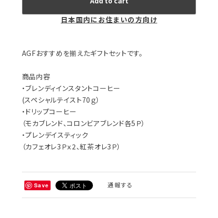
Add to cart
日本国内にお住まいの方向け
AGFおすすめを揃えたギフトセットです。
商品内容
・ブレンディインスタントコーヒー
(スペシャルテイスト70ｇ）
・ドリップコーヒー
（モカブレンド、コロンビアブレンド各5Ｐ）
・プレンデイスティック
（カフェオレ3Ｐｘ2、紅茶オレ3Ｐ）
通報する
Save