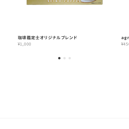
珈琲鑑定士オリジナルブレンド
ag
¥1,000
¥45