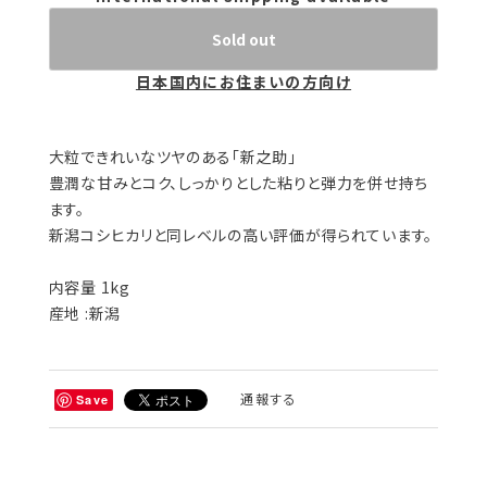
Sold out
日本国内にお住まいの方向け
大粒できれいなツヤのある「新之助」
豊潤な甘みとコク、しっかりとした粘りと弾力を併せ持ち
ます。
新潟コシヒカリと同レベルの高い評価が得られています。
内容量 1kg
産地 :新潟
通報する
Save