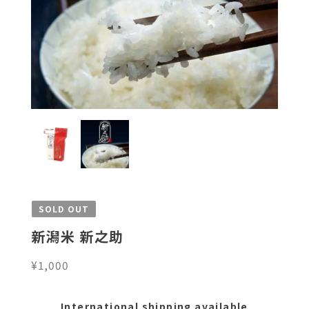
SOLD OUT
新潟米 新之助
¥1,000
International shipping available