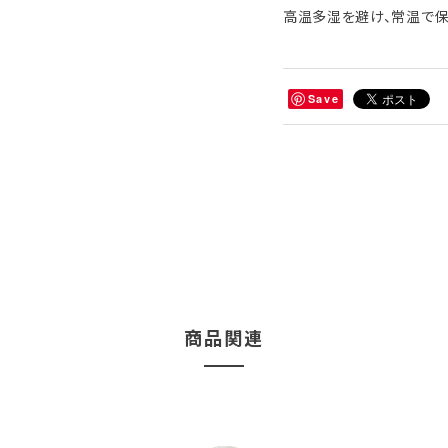
高温多湿を避け、常温で保
Save
商品関連