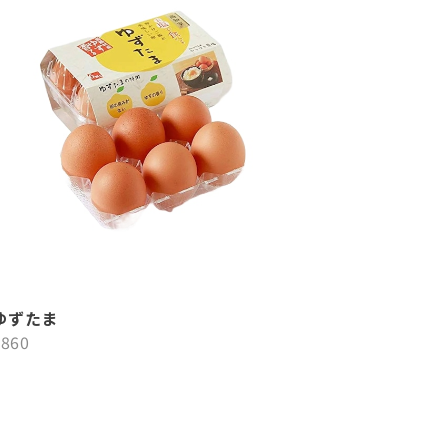
ゆずたま
¥860