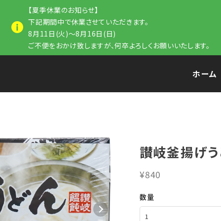
【夏季休業のお知らせ】
下記期間中で休業させていただきます。
8月11日(火)～8月16日(日)
ご不便をおかけ致しますが、何卒よろしくお願いいたします。
ホーム
讃岐釜揚げう
¥840
数量