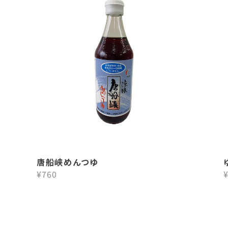
唐船峡めんつゆ
¥760