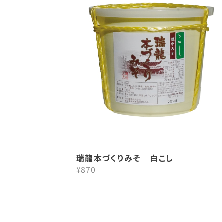
瑞龍本づくりみそ 白こし
¥870