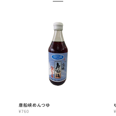
唐船峡めんつゆ
¥760