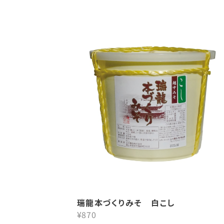
瑞龍本づくりみそ 白こし
¥870