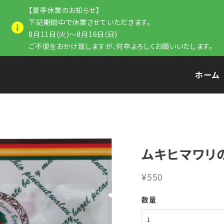
【夏季休業のお知らせ】
下記期間中で休業させていただきます。
8月11日(火)～8月16日(日)
ご不便をおかけ致しますが、何卒よろしくお願いいたします。
ホーム
ムキヒマワリ
¥550
数量