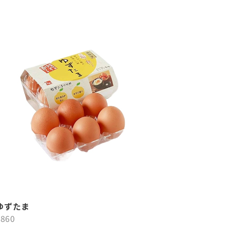
ゆずたま
¥860