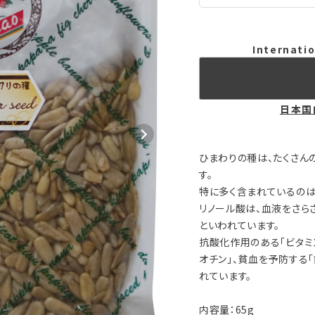
Internatio
日本国
ひまわりの種は、たくさん
す。
特に多く含まれているのは
リノール酸は、血液をさら
といわれています。
抗酸化作用のある「ビタミ
オチン」、貧血を予防する
れています。
内容量：65g