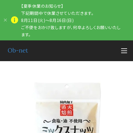
【夏季休業のお知らせ】
下記期間中で休業させていただきます。
8月11日(火)～8月16日(日)
ご不便をおかけ致しますが、何卒よろしくお願いいたし
ます。