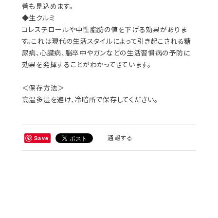
善も見込めます。
◆生クルミ
コレステロールや中性脂肪の値を下げる効果がありま
す。これは現代の生活スタイルによって引き起こされる糖
尿病、心臓病、脳卒中やガンなどの生活習慣病の予防に
効果を発揮することがわかってきています。
＜保存方法＞
高温多湿を避け、冷暗所で保存してください。
通報する
Save