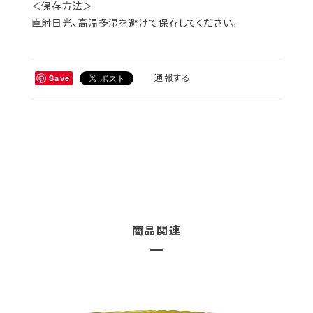
＜保存方法＞
直射日光、高温多湿を避けて保存してください。
通報する
Save
商品関連