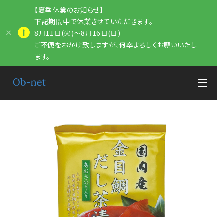
【夏季休業のお知らせ】
下記期間中で休業させていただきます。
8月11日(火)～8月16日(日)
ご不便をおかけ致しますが、何卒よろしくお願いいたし
ます。