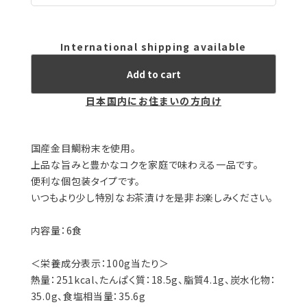
International shipping available
Add to cart
日本国内にお住まいの方向け
国産金目鯛粉末を使用。
上品な旨みと豊かなコクを家庭で味わえる一品です。
便利な個包装タイプです。
いつもより少し特別なお茶漬けを是非お楽しみください。
内容量：6食
＜栄養成分表示：100g当たり＞
熱量：251kcal、たんぱく質：18.5g、脂質4.1g、炭水化物：
35.0g、食塩相当量：35.6g