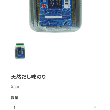
天然だし味のり
¥800
数量