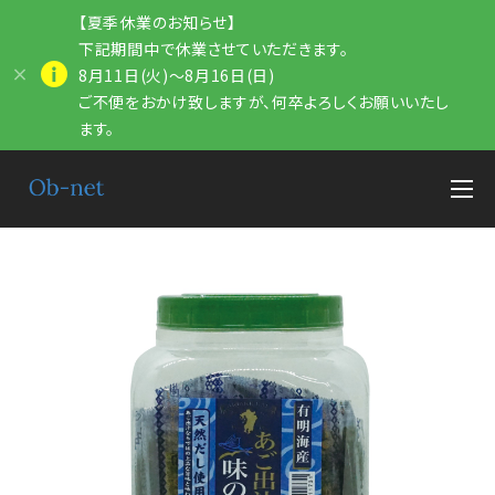
【夏季休業のお知らせ】
下記期間中で休業させていただきます。
8月11日(火)～8月16日(日)
ご不便をおかけ致しますが、何卒よろしくお願いいたし
ます。