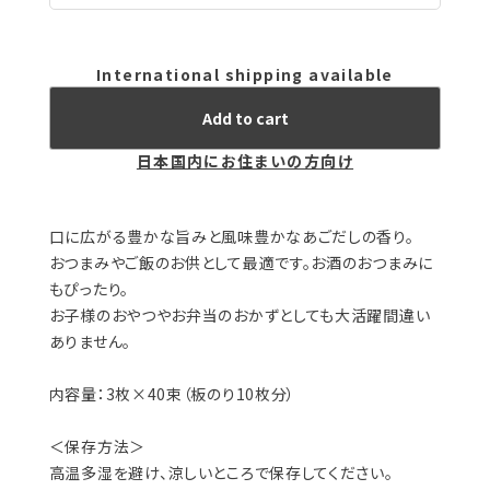
International shipping available
Add to cart
日本国内にお住まいの方向け
口に広がる豊かな旨みと風味豊かなあごだしの香り。
おつまみやご飯のお供として最適です。お酒のおつまみに
もぴったり。
お子様のおやつやお弁当のおかずとしても大活躍間違い
ありません。
内容量：3枚×40束（板のり10枚分）
＜保存方法＞
高温多湿を避け、涼しいところで保存してください。