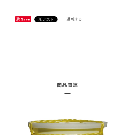
通報する
Save
商品関連