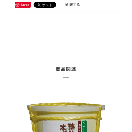
通報する
Save
商品関連