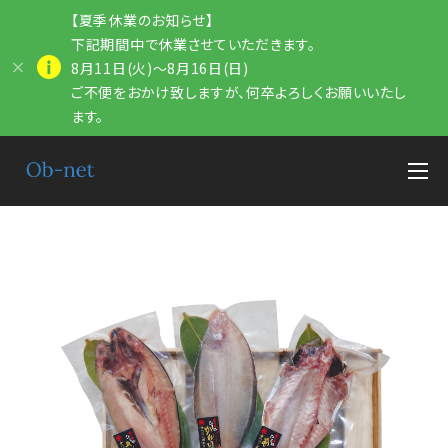
【夏季休業のお知らせ】
下記期間中で休業させていただきます。
8月11日(火)～8月16日(日)
ご不便をおかけ致しますが、何卒よろしくお願いいたし
ます。