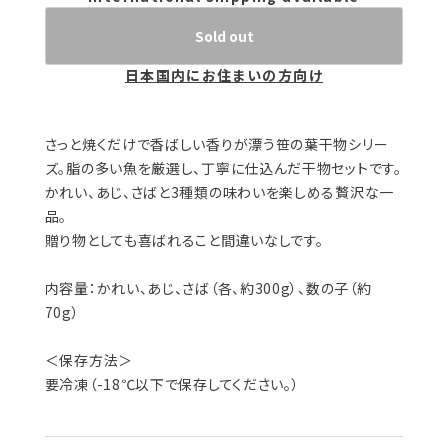
Sold out
日本国内にお住まいの方向け
さっと焼くだけで香ばしい香りが漂う笹の葉干物シリー
ズ。脂の多い魚を厳選し、丁寧に仕込んだ干物セットです。
かれい、あじ、さばと3種類の味わいを楽しめる贅沢な一
品。
贈り物としても喜ばれること間違いなしです。
内容量：かれい、あじ、さば（各、約300g）、数の子（約
70g）
＜保存方法＞
要冷凍（-18℃以下で保存してください。）