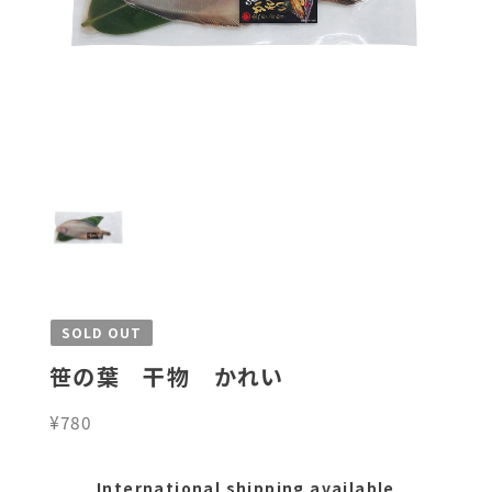
SOLD OUT
笹の葉 干物 かれい
¥780
International shipping available