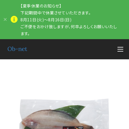
【夏季休業のお知らせ】
下記期間中で休業させていただきます。
8月11日(火)～8月16日(日)
ご不便をおかけ致しますが、何卒よろしくお願いいたし
ます。