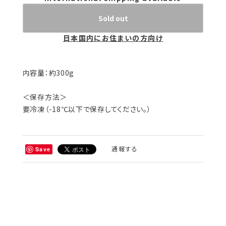
Sold out
日本国内にお住まいの方向け
内容量：約300g
＜保存方法＞
要冷凍（-18℃以下で保存してください。）
通報する
Save