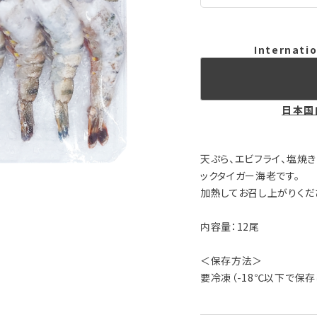
Internatio
日本国
天ぷら、エビフライ、塩焼
ックタイガー海老です。
加熱してお召し上がりくだ
内容量：12尾
＜保存方法＞
要冷凍（-18℃以下で保存