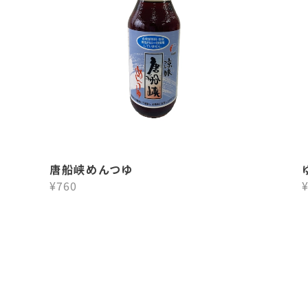
唐船峡めんつゆ
¥760