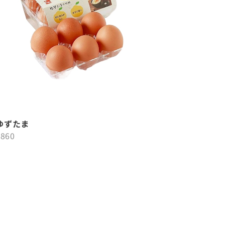
ゆずたま
¥860