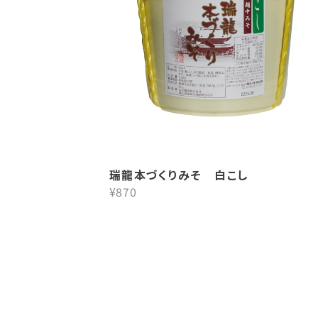
瑞龍本づくりみそ 白こし
¥870