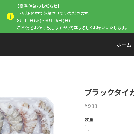
【夏季休業のお知らせ】
下記期間中で休業させていただきます。
8月11日(火)～8月16日(日)
ご不便をおかけ致しますが、何卒よろしくお願いいたします。
ホーム
ブラックタイ
¥900
数量