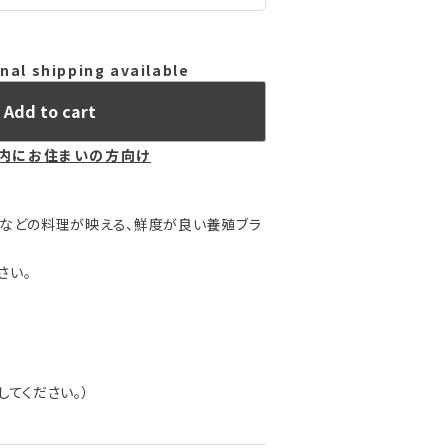
nal shipping available
Add to cart
内にお住まいの方向け
きなどの料理が映える、鮮度が良い養殖ブラ
さい。
してください。）