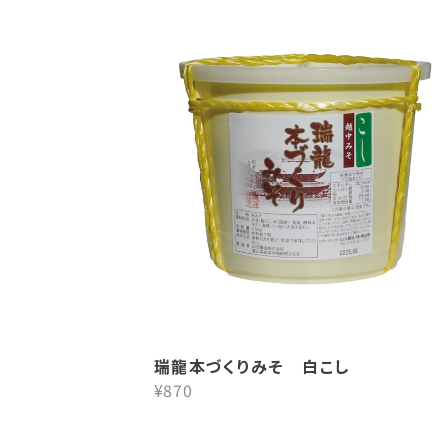
瑞龍本づくりみそ 白こし
¥870