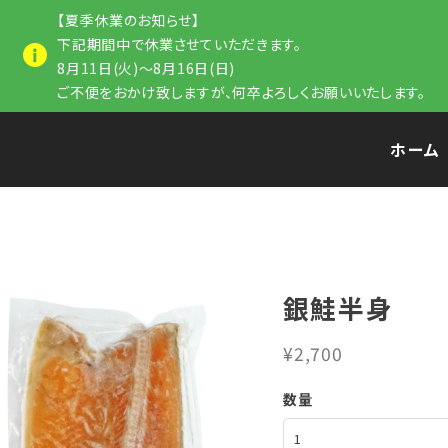
【夏季休業のお知らせ】
下記期間中で休業させていただきます。
8月11日(火)～8月16日(日)
ご不便をおかけ致しますが、何卒よろしくお願いいたします。
ホーム
銀鮭半身
¥2,700
数量