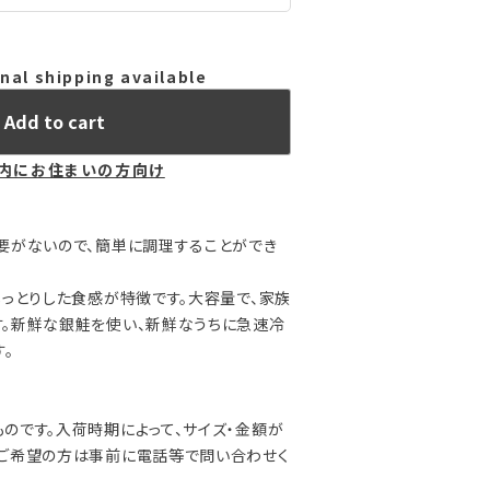
nal shipping available
Add to cart
内にお住まいの方向け
要がないので、簡単に調理することができ
しっとりした食感が特徴です。大容量で、家族
。新鮮な銀鮭を使い、新鮮なうちに急速冷
。
のです。入荷時期によって、サイズ・金額が
。ご希望の方は事前に電話等で問い合わせく