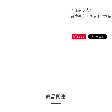
＜保存方法＞
要冷凍（-18℃以下で保存
Save
商品関連