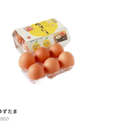
ゆずたま
¥860