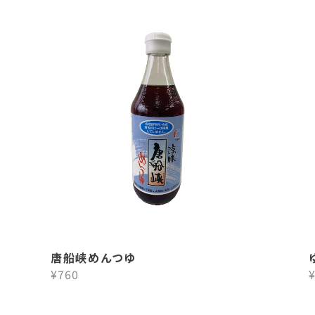
唐船峡めんつゆ
¥760