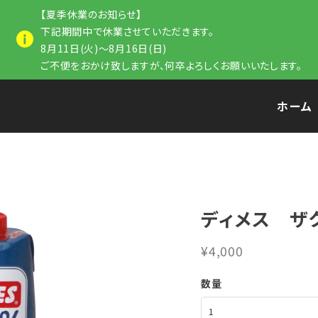
【夏季休業のお知らせ】
下記期間中で休業させていただきます。
8月11日(火)～8月16日(日)
ご不便をおかけ致しますが、何卒よろしくお願いいたします。
ホーム
ディメス ザ
¥4,000
数量