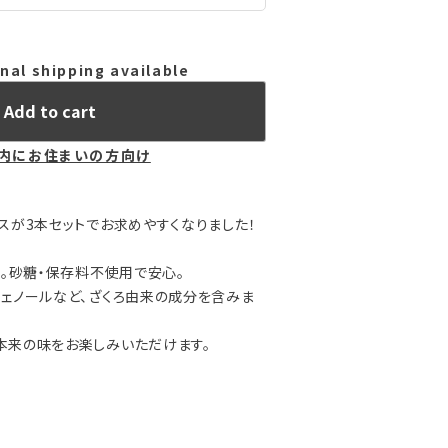
nal shipping available
Add to cart
内にお住まいの方向け
スが3本セットでお求めやすくなりました！
用。砂糖・保存料不使用で安心。
ェノールなど、ざくろ由来の成分を含みま
本来の味をお楽しみいただけます。