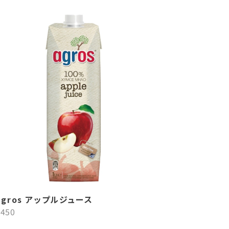
agros アップルジュース
¥450