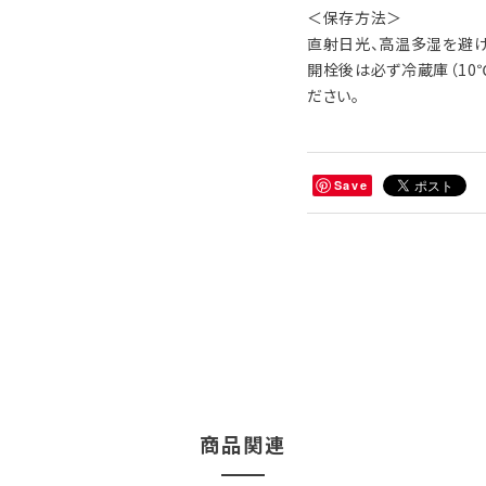
＜保存方法＞
直射日光、高温多湿を避け
開栓後は必ず冷蔵庫（10
ださい。
Save
商品関連