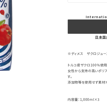
Internatio
日本国
※ディメス ザクロジュー
トルコ産ザクロ100％使
女性から支持の高いポリフ
す。
添加物等を使用せず素材
内容量：1,000ml×3