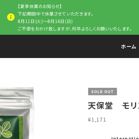
【夏季休業のお知らせ】
下記期間中で休業させていただきます。
8月11日(火)～8月16日(日)
ご不便をおかけ致しますが、何卒よろしくお願いいたします。
ホーム
SOLD OUT
天保堂 モリ
¥1,171
Internatio