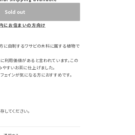
Sold out
内にお住まいの方向け
地方に自制するワサビの木科に属する植物で
分に利用価値があると言われています。この
みやすいお茶に仕上げました。
カフェインが気になる方におすすめです。
存してください。