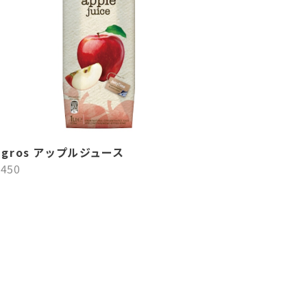
agros アップルジュース
¥450