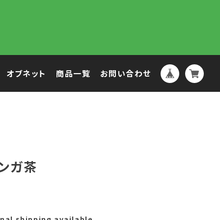
オブネット
商品一覧
お問い合わせ
ンガ茶
nal shipping available