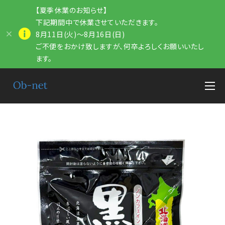
【夏季休業のお知らせ】
下記期間中で休業させていただきます。
8月11日(火)～8月16日(日)
ご不便をおかけ致しますが、何卒よろしくお願いいたし
ます。