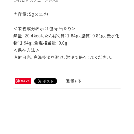
内容量：5g×15包
＜栄養成分表示：1包5g当たり＞
熱量：20.4kcal、たんぱく質：1.84g、脂質：0.81g、炭水化
物：1.94g、食塩相当量：0.0g
＜保存方法＞
直射日光、高温多湿を避け、常温で保存してください。
通報する
Save