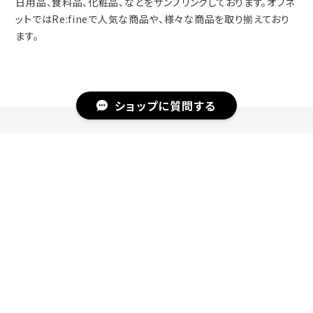
日用品、食料品、化粧品、などをサンプリングしております。オブネ
ットではRe:fineで人気な商品や、様々な商品を取り揃えており
ます。
ショップに質問する
おすすめ商品